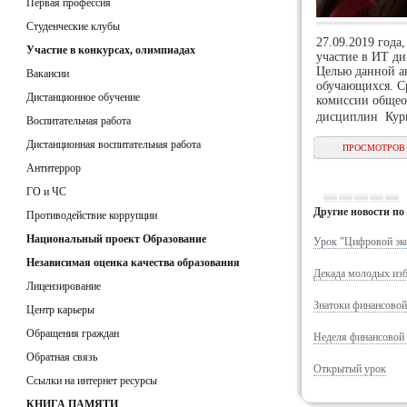
Первая профессия
Студенческие клубы
27.09.2019 года
Участие в конкурсах, олимпиадах
участие в ИТ д
Целью данной а
Вакансии
обучающихся. С
Дистанционное обучение
комиссии общео
дисциплин 
Воспитательная работа
Дистанционная воспитательная работа
ПРОСМОТРОВ -
Антитеррор
ГО и ЧС
Другие новости по 
Противодействие коррупции
Национальный проект Образование
Урок "Цифровой эк
Независимая оценка качества образования
Декада молодых изб
Лицензирование
Знатоки финансовой
Центр карьеры
Обращения граждан
Неделя финансовой
Обратная связь
Открытый урок
Ссылки на интернет ресурсы
КНИГА ПАМЯТИ