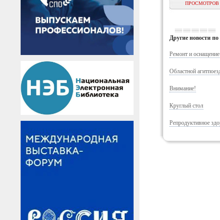
ПРОСМОТРОВ -
Другие новости по 
Ремонт и оснащение
Областной агитпоез
Внимание!
Круглый стол
Репродуктивное здо