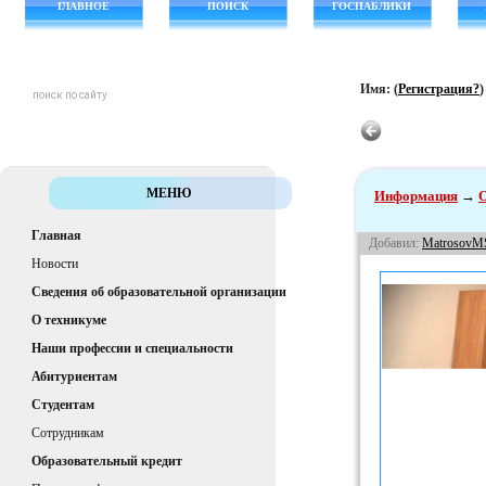
ГЛАВНОЕ
ПОИСК
ГОСПАБЛИКИ
Имя: (
Регистрация?
МЕНЮ
Информация
→
О
Главная
Добавил:
MatrosovM
Новости
Сведения об образовательной организации
О техникуме
Наши профессии и специальности
Абитуриентам
Студентам
Сотрудникам
Образовательный кредит